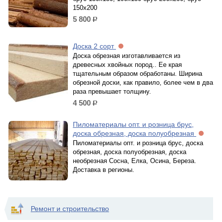
150х200
5 800
р.
Доска 2 сорт
Доска обрезная изготавливается из
древесных хвойных пород.. Ее края
тщательным образом обработаны. Ширина
обрезной доски, как правило, более чем в два
раза превышает толщину.
4 500
р.
Пиломатериалы опт. и розница брус,
доска обрезная, доска полуобрезная
Пиломатериалы опт. и розница брус, доска
обрезная, доска полуобрезная, доска
необрезная Сосна, Елка, Осина, Береза.
Доставка в регионы.
Ремонт и строительство