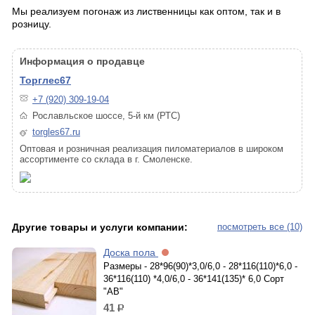
Мы реализуем погонаж из лиственницы как оптом, так и в
розницу.
Информация о продавце
Торглес67
+7 (920) 309-19-04
Рославльское шоссе, 5-й км (РТС)
torgles67.ru
Оптовая и розничная реализация пиломатериалов в широком
ассортименте со склада в г. Смоленске.
Другие товары и услуги компании:
посмотреть все (10)
Доска пола
Размеры - 28*96(90)*3,0/6,0 - 28*116(110)*6,0 -
36*116(110) *4,0/6,0 - 36*141(135)* 6,0 Сорт
"АВ"
41
р.