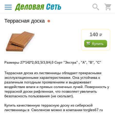
Террасная доска
140
р.
Купить
Размеры 27*142*2,0/2,5/3,0/4,0 Сорт "Экстра" , "А", "В", "С"
Террасная доска из лиственницы обладает прекрасными
эксплуатационными характеристиками. Она устойчива к
различным погодным проявлениям и выдерживает
воздействие влаги и прямых солнечных лучей. Поверхность у
террасной доски рифленная, что позволяет увеличить
безопасность пользования (не скользит).
Купить качественную террасную доску из сибирской
лиственницы в Смоленске можно в компании torgles67.ru