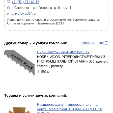
+7 (951) 711-61-18
г. Смоленск, пр-т Гагарина, д. 6, пом. 1
onixdrev.ds67.ru
Лента полипропиленовая в ассортименте, термоматериалы.
Оптовая торговля. Натяжитель В330
Другие товары и услуги компании:
посмотреть все (2)
Пилы ленточные 4140х35х1.05
HORЁK WOOD. УГЛЕРОДИСТЫЕ ПИЛЫ ИЗ
ИНСТРУМЕНТАЛЬНОЙ СТАЛИ • Зуб заточен,
закален, разведен.
1 150
р.
Товары и услуги других компаний:
Расширяющаяся гидроизоляционная
лента. MasterSeal 910 (MASTERFLEX®