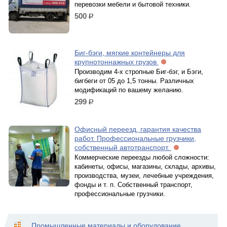
перевозки мебели и бытовой техники.
500
р.
Биг-бэги, мягкие контейнеры для
крупнотоннажных грузов
Производим 4-х стропные Биг-бэг, и Бэги,
бигбеги от 05 до 1,5 тонны. Различных
модификаций по вашему желанию.
299
р.
Офисный переезд, гарантия качества
работ. Профессиональные грузчики,
собственный автотранспорт.
Коммерческие переезды любой сложности:
кабинеты, офисы, магазины, склады, архивы,
производства, музеи, лечебные учреждения,
фонды и т. п. Собственный транспорт,
профессиональные грузчики.
Промышленные материалы и оборудование