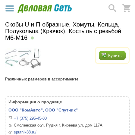
Скобы U и П-образные, Хомуты, Кольца,
Полукольца (Крючок), Костыль с резьбой
М6-М16
Купить
Различных размеров в ассортименте
Информация о продавце
ООО "КомАвто", ООО "Спутник"
+7 (375) 295-45-80
Смоленская обл, Рудня г, Киреева ул, дом 117А
sputnik88.ru/