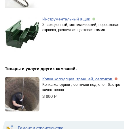
Инструментальный ящик
3- секционный, металлический, порошковая
окраска, различная цветовая гамма
Товары и услуги других компаний:
Копка колодлцев, траншей, септиков
Копка колодцев , септиков под ключ быстро
качественно
3 000
р.
Ремонт и строительство