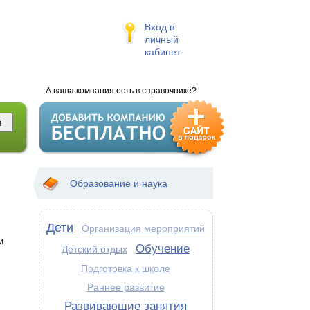
Вход в
личный
кабинет
А ваша компания есть в справочнике?
Образование и наука
Дети
Организация мероприятий
и
Обучение
Детский отдых
Подготовка к школе
Раннее развитие
Развивающие занятия