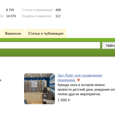
8 705
Статьи и публикации:
468
ги:
14 070
Тендеры и вакансии:
112
Вакансии
Статьи и публикации
Зал Лофт для проведения
праздника
я
Аренда зала в котором можно
провести детский день рождения ил
любое другое мероприятие.
1 000
р.