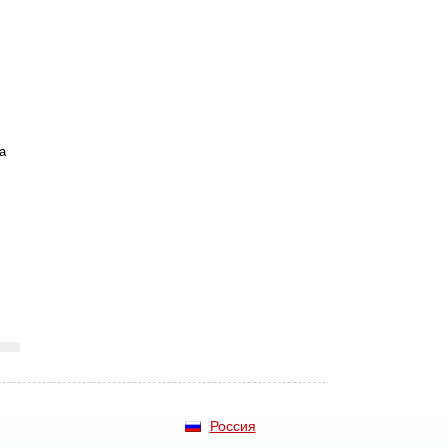
а
Россия