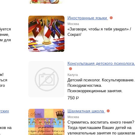
Иностранные языки
Москва
буется
«Заговори, чтобы я тебя увидел» /
ение,
Сократ/
ем для
Консультация детского психолога
к!
Калуга
ться
Детский психолог. Косультирование.
ого
Психодиагностика.
Психокоррекционные занятия.
750
р.
ских
Шахматная школа
Москва
Стремитесь воспитать юного гения?
ков на
Тогда приглашаем Ваших детей на
.
увлекательные занятия по шахмата