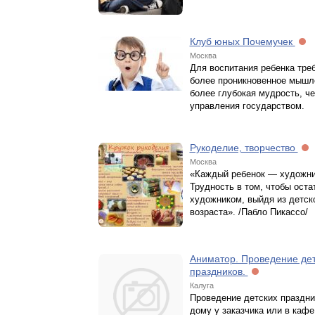
Клуб юных Почемучек
Москва
Для воспитания ребенка тре
более проникновенное мышл
более глубокая мудрость, ч
управления государством.
Рукоделие, творчество
Москва
«Каждый ребенок — художни
Трудность в том, чтобы оста
художником, выйдя из детск
возраста». /Пабло Пикассо/
Аниматор. Проведение дет
праздников.
Калуга
Проведение детских праздни
дому у заказчика или в кафе