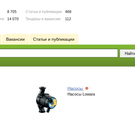
8 705
Статьи и публикации:
468
ги:
14 070
Тендеры и вакансии:
112
Вакансии
Статьи и публикации
Насосы
Насосы Lowara