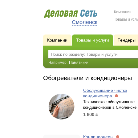
Компании:
Товары и услу
Смоленск
Компании
Товары и услуги
Тендеры
Например:
Памятники
Обогреватели и кондиционеры
Обслуживание чистка
кондиционера
Техническое обслуживание
кондиционеров в Смоленске
1 800
р.
Кондиционеры