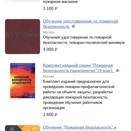
пожарном магазине
1 100
р.
Обучение удостоверение по пожарной
безопасности
Москва
Обучение удостоверение по пожарной
безопасности, пожарно-технический минимум.
4 000
р.
Комплект изданий серии "Пожарная
безопасность предприятия" (9 книг).
Москва
Комплект изданий предназначен для
проведения пожарно-профилактической
работы на объекте защиты, разработки
декларации пожарной безопасности,
проведения обучения работников
организации.
1 600
р.
Обучение "Пожарная безопасность" и