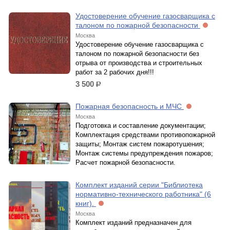
Удостоверение обучение газосварщика с
талоном по пожарной безопасности
Москва
Удостоверение обучение газосварщика с
талоном по пожарной безопасности без
отрыва от производства и строительных
работ за 2 рабочих дня!!!
3 500
р.
Пожарная безопасность и МЧС
Москва
Подготовка и составление документации;
Комплектация средствами противопожарной
защиты; Монтаж систем пожаротушения;
Монтаж системы предупреждения пожаров;
Расчет пожарной безопасности.
Комплект изданий серии "Библиотека
нормативно-технического работника" (6
книг).
Москва
Комплект изданий предназначен для