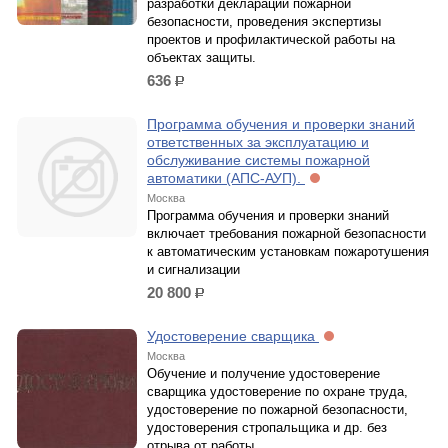
разработки декларации пожарной
безопасности, проведения экспертизы
проектов и профилактической работы на
объектах защиты.
636
р.
Программа обучения и проверки знаний
ответственных за эксплуатацию и
обслуживание системы пожарной
автоматики (АПС-АУП).
Москва
Программа обучения и проверки знаний
включает требования пожарной безопасности
к автоматическим установкам пожаротушения
и сигнализации
20 800
р.
Удостоверение сварщика
Москва
Обучение и получение удостоверение
сварщика удостоверение по охране труда,
удостоверение по пожарной безопасности,
удостоверения стропальщика и др. без
отрыва от работы.