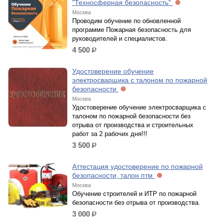
"Техносферная безопасность"
Москва
Проводим обучение по обновленной
программе Пожарная безопасность для
руководителей и специалистов.
4 500
р.
Удостоверение обучение
электросварщика с талоном по пожарной
безопасности
Москва
Удостоверение обучение электросварщика с
талоном по пожарной безопасности без
отрыва от производства и строительных
работ за 2 рабочих дня!!!
3 500
р.
Аттестация удостоверение по пожарной
безопасности, талон птм
Москва
Обучение строителей и ИТР по пожарной
безопасности без отрыва от производства.
3 000
р.