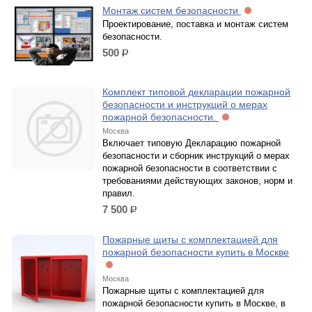
Монтаж систем безопасности
Проектирование, поставка и монтаж систем
безопасности.
500
р.
Комплект типовой декларации пожарной
безопасности и инструкций о мерах
пожарной безопасности.
Москва
Включает типовую Декларацию пожарной
безопасности и сборник инструкций о мерах
пожарной безопасности в соответствии с
требованиями действующих законов, норм и
правил.
7 500
р.
Пожарные щиты с комплектацией для
пожарной безопасности купить в Москве
Москва
Пожарные щиты с комплектацией для
пожарной безопасности купить в Москве, в