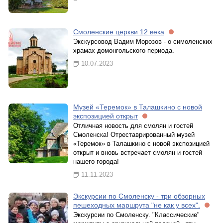
Cмоленские церкви 12 века
Экскурсовод Вадим Морозов - о симоленских
храмах домонгольского периода.
10.07.2023
Музей «Теремок» в Талашкино с новой
экспозицией открыт
Отличная новость для смолян и гостей
Смоленска! Отреставрированный музей
«Теремок» в Талашкино с новой экспозицией
открыт и вновь встречает смолян и гостей
нашего города!
11.11.2023
Экскурсии по Смоленску - три обзорных
пешеходных маршрута "не как у всех".
Экскурсии по Смоленску. "Классические"