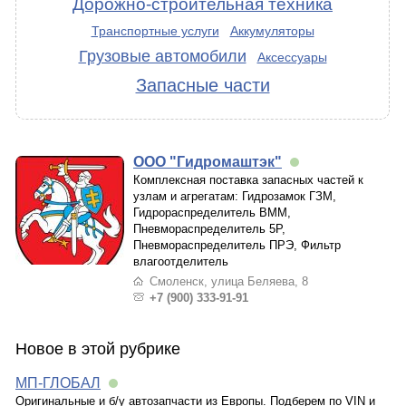
Дорожно-строительная техника
Транспортные услуги
Аккумуляторы
Грузовые автомобили
Аксессуары
Запасные части
ООО "Гидромаштэк"
Комплексная поставка запасных частей к
узлам и агрегатам: Гидрозамок ГЗМ,
Гидрораспределитель ВММ,
Пневмораспределитель 5Р,
Пневмораспределитель ПРЭ, Фильтр
влагоотделитель
Смоленск, улица Беляева, 8
+7 (900) 333-91-91
Новое в этой рубрике
МП-ГЛОБАЛ
Оригинальные и б/у автозапчасти из Европы. Подберем по VIN и