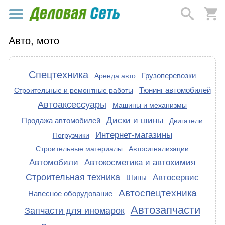
Авто, мото
Спецтехника
Грузоперевозки
Аренда авто
Тюнинг автомобилей
Строительные и ремонтные работы
Автоаксессуары
Машины и механизмы
Диски и шины
Продажа автомобилей
Двигатели
Интернет-магазины
Погрузчики
Строительные материалы
Автосигнализации
Автомобили
Автокосметика и автохимия
Строительная техника
Автосервис
Шины
Автоспецтехника
Навесное оборудование
Автозапчасти
Запчасти для иномарок