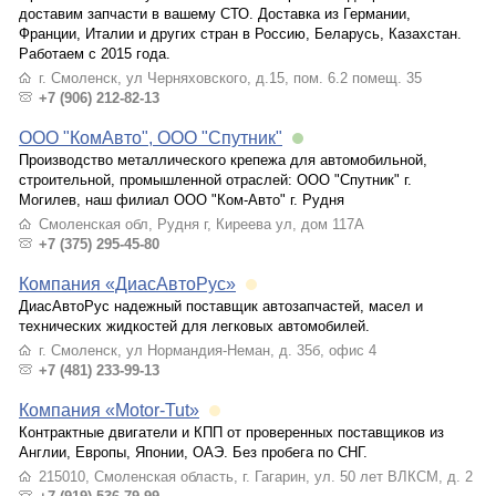
доставим запчасти в вашему СТО. Доставка из Германии,
Франции, Италии и других стран в Россию, Беларусь, Казахстан.
Работаем с 2015 года.
г. Смоленск, ул Черняховского, д.15, пом. 6.2 помещ. 35
+7 (906) 212-82-13
ООО "КомАвто", ООО "Спутник"
Производство металлического крепежа для автомобильной,
строительной, промышленной отраслей: ООО "Спутник" г.
Могилев, наш филиал ООО "Ком-Авто" г. Рудня
Смоленская обл, Рудня г, Киреева ул, дом 117А
+7 (375) 295-45-80
Компания «ДиасАвтоРус»
ДиасАвтоРус надежный поставщик автозапчастей, масел и
технических жидкостей для легковых автомобилей.
г. Смоленск, ул Нормандия-Неман, д. 35б, офис 4
+7 (481) 233-99-13
Компания «Motor-Tut»
Контрактные двигатели и КПП от проверенных поставщиков из
Англии, Европы, Японии, ОАЭ. Без пробега по СНГ.
215010, Смоленская область, г. Гагарин, ул. 50 лет ВЛКСМ, д. 2