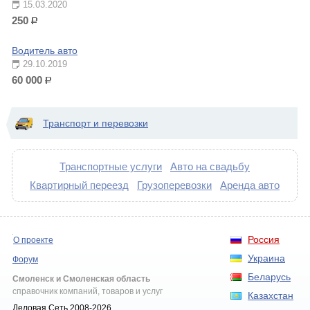
15.03.2020
250
р.
Водитель авто
29.10.2019
60 000
р.
Транспорт и перевозки
Транспортные услуги
Авто на свадьбу
Квартирный переезд
Грузоперевозки
Аренда авто
Россия
О проекте
Украина
Форум
Беларусь
Смоленск и Смоленская область
справочник компаний, товаров и услуг
Казахстан
Деловая Сеть 2008-2026