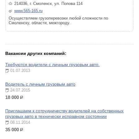
214036, г. Смоленск, ул. Попова 114
www.565-165.ru
Осуществляем грузоперевозки любой сложности по
Смоленску, области, межгороду.
Вакансии других компаний:
Требуются водители с личным грузовым авто.
01.07.2013
Водитель с личным грузовым авто
24.07.2015
18 000
р.
Приглашаем к сотрудничеству водителей на собственных
грузовых авто в технически исправном состоянии
08.11.2014
35 000
р.