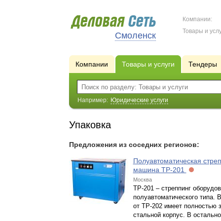
Компании:
Товары и услу
Смоленск
Компании
Товары и услуги
Тендеры
Например:
Юридические услуги
Упаковка
Предложения из соседних регионов:
Полуавтоматическая стреп
машина TP-201
Москва
ТР-201 – стреппинг оборудо
полуавтоматического типа. 
от ТР-202 имеет полностью 
стальной корпус. В остальн