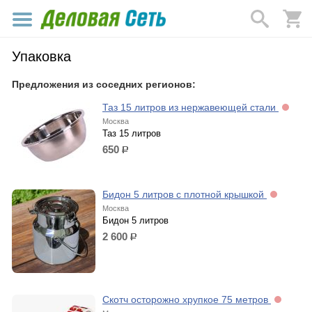
Упаковка
Предложения из соседних регионов:
Таз 15 литров из нержавеющей стали
Москва
Таз 15 литров
650
р.
Бидон 5 литров с плотной крышкой
Москва
Бидон 5 литров
2 600
р.
Скотч осторожно хрупкое 75 метров