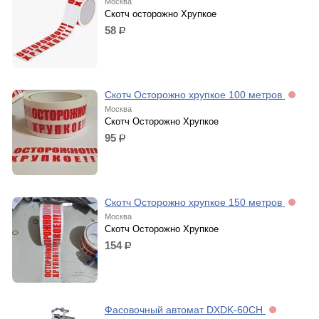
Москва
Скотч осторожно Хрупкое
58
р.
Скотч Осторожно хрупкое 100 метров
Москва
Скотч Осторожно Хрупкое
95
р.
Скотч Осторожно хрупкое 150 метров
Москва
Скотч Осторожно Хрупкое
154
р.
Фасовочный автомат DXDK-60CH