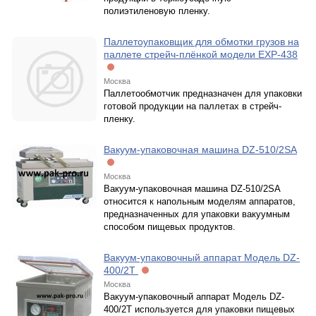
полиэтиленовую пленку.
Паллетоупаковщик для обмотки грузов на
паллете стрейч-плёнкой модели EXP-438
Москва
Паллетообмотчик предназначен для упаковки
готовой продукции на паллетах в стрейч-
пленку.
Вакуум-упаковочная машина DZ-510/2SА
Москва
Вакуум-упаковочная машина DZ-510/2SА
относится к напольным моделям аппаратов,
предназначенных для упаковки вакуумным
способом пищевых продуктов.
Вакуум-упаковочный аппарат Модель DZ-
400/2T
Москва
Вакуум-упаковочный аппарат Модель DZ-
400/2T используется для упаковки пищевых