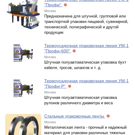
"Профи"
Москва
Предназначена для штучной, групповой или
транспортной упаковки пищевой, сувенирной,
технической, полиграфической и другой
продукции
Термоусадочная упаковочная линия УМ-1
"Профи-600"
Москва
Штучная полуавтоматическая упаковка бухт
кабеля, тросов, шлангов и т. д.
Термоусадочная упаковочная линия УМ-1
"Профи-Р"
Москва
Штучная полуавтоматическая упаковка
рулонов различного диаметра и веса
Стальные упаковочные ленты
Москва
Металлическая лента - прочный и надежный
материал для упаковки различных тяжелых