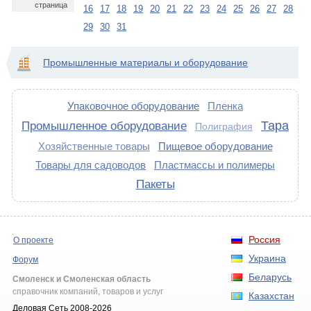
страница
16
17
18
19
20
21
22
23
24
25
26
27
28
29
30
31
Промышленные материалы и оборудование
Упаковочное оборудование
Пленка
Тара
Промышленное оборудование
Полиграфия
Хозяйственные товары
Пищевое оборудование
Товары для садоводов
Пластмассы и полимеры
Пакеты
Россия
О проекте
Украина
Форум
Беларусь
Смоленск и Смоленская область
справочник компаний, товаров и услуг
Казахстан
Деловая Сеть 2008-2026