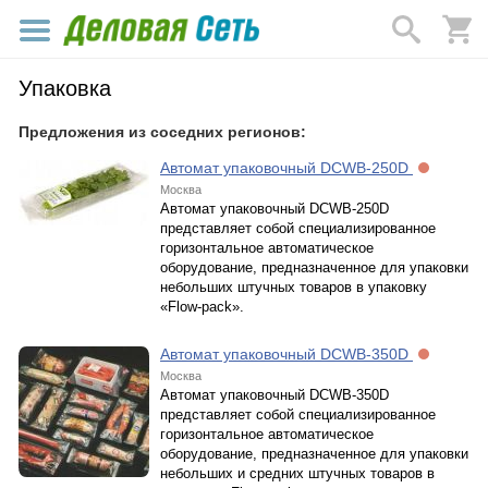
Упаковка
Предложения из соседних регионов:
Автомат упаковочный DCWB-250D
Москва
Автомат упаковочный DCWB-250D
представляет собой специализированное
горизонтальное автоматическое
оборудование, предназначенное для упаковки
небольших штучных товаров в упаковку
«Flow-pack».
Автомат упаковочный DCWB-350D
Москва
Автомат упаковочный DCWB-350D
представляет собой специализированное
горизонтальное автоматическое
оборудование, предназначенное для упаковки
небольших и средних штучных товаров в