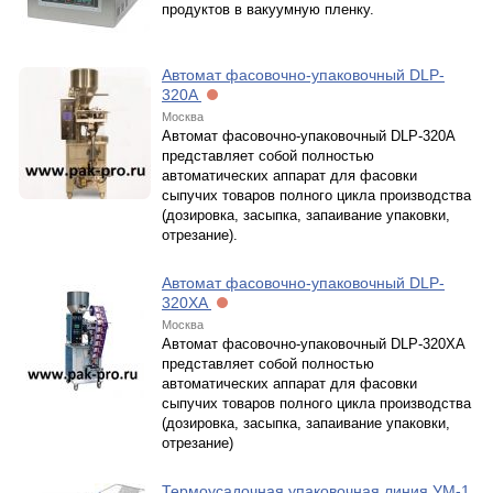
продуктов в вакуумную пленку.
Автомат фасовочно-упаковочный DLP-
320A
Москва
Автомат фасовочно-упаковочный DLP-320A
представляет собой полностью
автоматических аппарат для фасовки
сыпучих товаров полного цикла производства
(дозировка, засыпка, запаивание упаковки,
отрезание).
Автомат фасовочно-упаковочный DLP-
320XA
Москва
Автомат фасовочно-упаковочный DLP-320XA
представляет собой полностью
автоматических аппарат для фасовки
сыпучих товаров полного цикла производства
(дозировка, засыпка, запаивание упаковки,
отрезание)
Термоусадочная упаковочная линия УМ-1