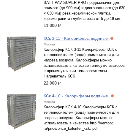
BATTIPAV SUPER PRO предназначен для
прямого (до 900 мм) и диагонального (до 630
× 630 мм) реза керамической плитки,
керамогранита глубина реза от 5 до 19 мм.
11 000
р.
КСк 3-11 - Калориферы водяные
Москва
Калорифер КСК 3-11 Калориферы КСК с
теплоносителем (вода) применяются для
нагрева воздуха. Калориферы можно
использовать в качестве теплоутилизаторов
с промежуточным теплоносителем.
Нагреватель КСК
22 000
р.
КСк 4-10 - Калориферы водяные
Москва
Калорифер КСК 4-10 Калориферы КСК с
теплоносителем (вода) применяются для
нагрева воздуха. Калориферы можно
использовать в качестве http://ventopt.
ru/price/price_kalorifer_ksk. pdf