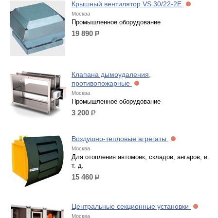
Крышный вентилятор VS 30/22-2E
Москва
Промышленное оборудование
19 890
р.
Клапана дымоудаления,
противопожарные
Москва
Промышленное оборудование
3 200
р.
Воздушно-тепловые агрегаты
Москва
Для отопления автомоек, складов, ангаров, и.
т. д.
15 460
р.
Центральные секционные установки
Москва