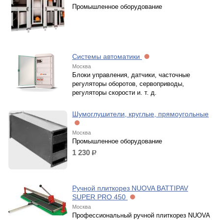
Промышленное оборудование
Системы автоматики
Москва
Блоки управления, датчики, часточные
регуляторы оборотов, сервоприводы,
регуляторы скорости и. т. д.
Шумоглушители, круглые, прямоугольные
Москва
Промышленное оборудование
1 230
р.
Ручной плиткорез NUOVA BATTIPAV
SUPER PRO 450
Москва
Профессиональный ручной плиткорез NUOVA