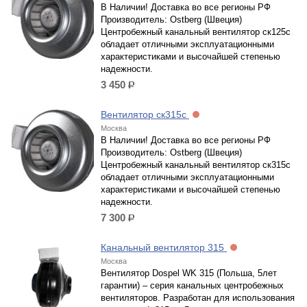
В Наличии! Доставка во все регионы РФ
Производитель: Ostberg (Швеция)
Центробежный канальный вентилятор ск125с
обладает отличными эксплуатационными
характеристиками и высочайшей степенью
надежности.
3 450
р.
Вентилятор ск315с
Москва
В Наличии! Доставка во все регионы РФ
Производитель: Ostberg (Швеция)
Центробежный канальный вентилятор ск315с
обладает отличными эксплуатационными
характеристиками и высочайшей степенью
надежности.
7 300
р.
Канальный вентилятор 315
Москва
Вентилятор Dospel WK 315 (Польша, 5лет
гарантии) – серия канальных центробежных
вентиляторов. Разработан для использования