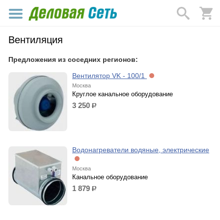
Вентиляция
Предложения из соседних регионов:
Вентилятор VK - 100/1
Москва
Круглое канальное оборудование
3 250
р.
Водонагреватели водяные, электрические
Москва
Канальное оборудование
1 879
р.