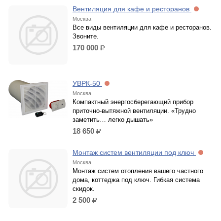
Вентиляция для кафе и ресторанов
Москва
Все виды вентиляции для кафе и ресторанов.
Звоните.
170 000
р.
УВРК-50
Москва
Компактный энергосберегающий прибор
приточно-вытяжной вентиляции. «Трудно
заметить… легко дышать»
18 650
р.
Монтаж систем вентиляции под ключ
Москва
Монтаж систем отопления вашего частного
дома, коттеджа под ключ. Гибкая система
скидок.
2 500
р.