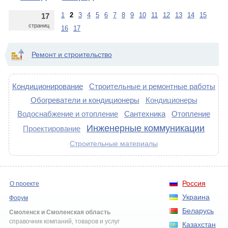
1
2
3
4
5
6
7
8
9
10
11
12
13
14
15
17
страниц
16
17
Ремонт и строительство
Кондиционирование
Строительные и ремонтные работы
Обогреватели и кондиционеры
Кондиционеры
Водоснабжение и отопление
Сантехника
Отопление
Инженерные коммуникации
Проектирование
Строительные материалы
Россия
О проекте
Украина
Форум
Беларусь
Смоленск и Смоленская область
справочник компаний, товаров и услуг
Казахстан