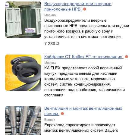
Воздухораспределители веерные
приколонные НРВ
Москва
Воздухораспределители веерные
приколонные НРВ предназначены для подачи
приточного воздуха в рабочую зону и
устанавливаются в системах вентиляции,
7 230
р.
Кайфлекс СТ Кaiflex EF теплоизоляция
Москва
KAiFLEX представляет собой вспененный
каучук, предназначенный для изоляции
холодильных установок, морозильных
систем, систем кондиционирования,
вентиляции, водоснабжения, канализации и
отопления
Вентиляция и монтаж вентиляционных
систем
Брянск
Еврохолод спроектирует и произведет
монтаж вентиляционных систем Вашего