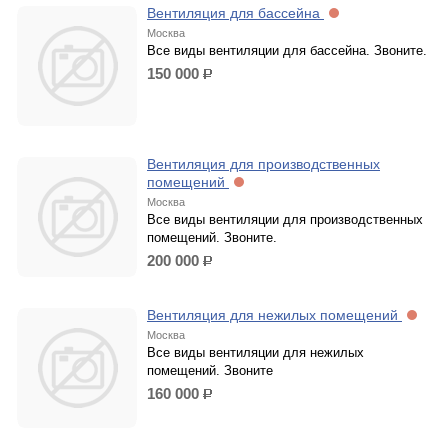
Вентиляция для бассейна
Москва
Все виды вентиляции для бассейна. Звоните.
150 000
р.
Вентиляция для производственных
помещений
Москва
Все виды вентиляции для производственных
помещений. Звоните.
200 000
р.
Вентиляция для нежилых помещений
Москва
Все виды вентиляции для нежилых
помещений. Звоните
160 000
р.