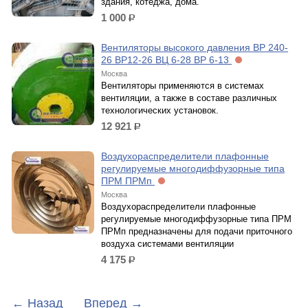
здания, котеджа, дома.
1 000
р.
Вентиляторы высокого давления ВР 240-
26 ВР12-26 ВЦ 6-28 ВР 6-13
Москва
Вентиляторы применяются в системах
вентиляции, а также в составе различных
технологических установок.
12 921
р.
Воздухораспределители плафонные
регулируемые многодиффузорные типа
ПРМ ПРМп
Москва
Воздухораспределители плафонные
регулируемые многодиффузорные типа ПРМ
ПРМп предназначены для подачи приточного
воздуха системами вентиляции
4 175
р.
←
Назад
Вперед
→