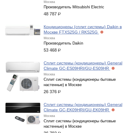
Москва
Производитель Mitsubishi Electric
48 787
р.
Кондиционеры (сплит системы) Daikin в
Москве FTXS25G / RKS25G
Москва
Производитель Daikin
53 468
р.
Сплит системы (кондиционеры) General
Climate GC-ES09HRI/GU-ES09HR
Москва
Сплит системы (кондиционеры бытовые
настенные) в Москве
26 376
р.
Сплит системы (кондиционеры) General
Climate GC-EK09HRI/GU-EK09HR
Москва
Сплит системы (кондиционеры бытовые
настенные) в Москве