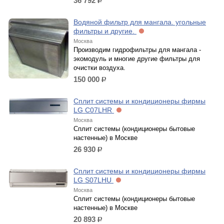
36 792
р.
Водяной фильтр для мангала. угольные
фильтры и другие.
Москва
Производим гидрофильтры для мангала -
экомодуль и многие другие фильтры для
очистки воздуха.
150 000
р.
Сплит системы и кондиционеры фирмы
LG C07LHR
Москва
Сплит системы (кондиционеры бытовые
настенные) в Москве
26 930
р.
Сплит системы и кондиционеры фирмы
LG S07LHU
Москва
Сплит системы (кондиционеры бытовые
настенные) в Москве
20 893
р.