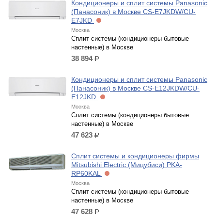
Кондиционеры и сплит системы Panasonic
(Панасоник) в Москве CS-E7JKDW/CU-
E7JKD
Москва
Сплит системы (кондиционеры бытовые
настенные) в Москве
38 894
р.
Кондиционеры и сплит системы Panasonic
(Панасоник) в Москве CS-E12JKDW/CU-
E12JKD
Москва
Сплит системы (кондиционеры бытовые
настенные) в Москве
47 623
р.
Сплит системы и кондиционеры фирмы
Mitsubishi Electric (Мицубиси) PKA-
RP60KAL
Москва
Сплит системы (кондиционеры бытовые
настенные) в Москве
47 628
р.