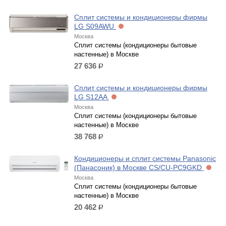
Сплит системы и кондиционеры фирмы
LG S09AWU
Москва
Сплит системы (кондиционеры бытовые
настенные) в Москве
27 636
р.
Сплит системы и кондиционеры фирмы
LG S12AA
Москва
Сплит системы (кондиционеры бытовые
настенные) в Москве
38 768
р.
Кондиционеры и сплит системы Panasonic
(Панасоник) в Москве CS/CU-PC9GKD
Москва
Сплит системы (кондиционеры бытовые
настенные) в Москве
20 462
р.