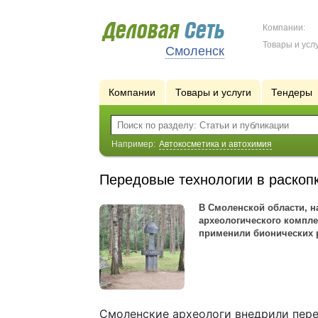
Компании:
Товары и услу
Смоленск
Компании
Товары и услуги
Тендеры
Например:
Автокосметика и автохимия
Передовые технологии в раскопк
В Смоленской области, н
археологического компле
применили бионических 
Смоленские археологи внедрили пере