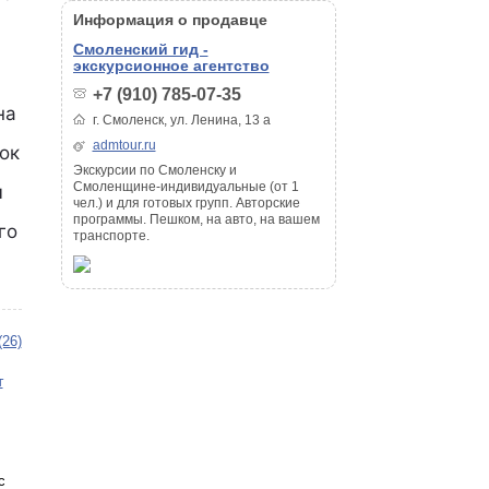
Информация о продавце
Смоленский гид -
экскурсионное агентство
+7 (910) 785-07-35
на
г. Смоленск, ул. Ленина, 13 а
admtour.ru
ок
Экскурсии по Смоленску и
Смоленщине-индивидуальные (от 1
м
чел.) и для готовых групп. Авторские
программы. Пешком, на авто, на вашем
го
транспорте.
(26)
т
с