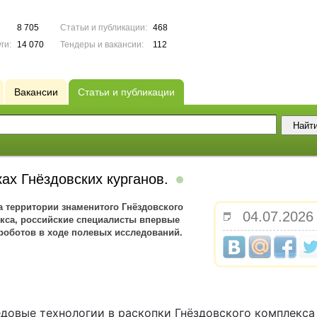
8 705
Статьи и публикации:
468
ги:
14 070
Тендеры и вакансии:
112
Вакансии
Статьи и публикации
ах Гнёздовских курганов.
а территории знаменитого Гнёздовского
04.07.2026
кса, российские специалисты впервые
роботов в ходе полевых исследований.
довые технологии в раскопки Гнёздовского комплекса