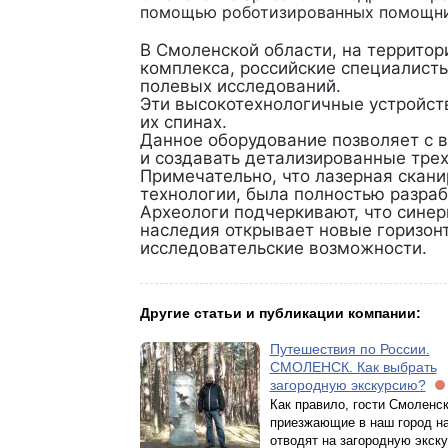
помощью роботизированных помощни
В Смоленской области, на территор
комплекса, российские специалист
полевых исследований.
Эти высокотехнологичные устройст
их спинах.
Данное оборудование позволяет с 
и создавать детализированные тре
Примечательно, что лазерная ска
технологии, была полностью разраб
Археологи подчеркивают, что синер
наследия открывает новые горизон
исследовательские возможности.
Другие статьи и публикации компании:
Путешествия по России.
СМОЛЕНСК. Как выбрать
загородную экскурсию?
Как правило, гости Смоленск
приезжающие в наш город на
отводят на загородную экск