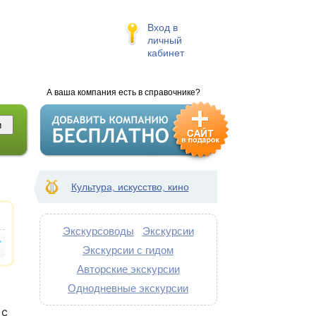
Вход в
личный
кабинет
А ваша компания есть в справочнике?
Культура, искусство, кино
Экскурсоводы
Экскурсии
Экскурсии с гидом
Авторские экскурсии
Однодневные экскурсии
 с